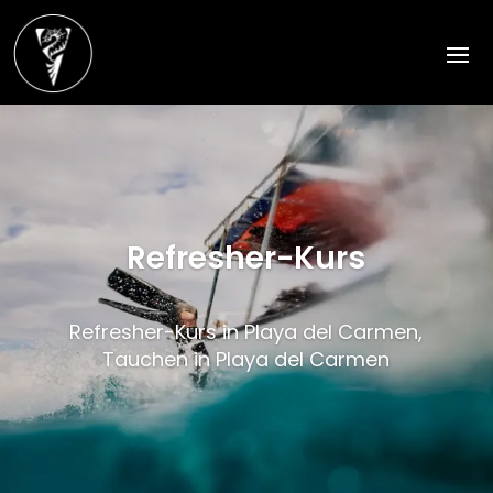
Refresher-Kurs
Refresher-Kurs in Playa del Carmen,
Tauchen in Playa del Carmen