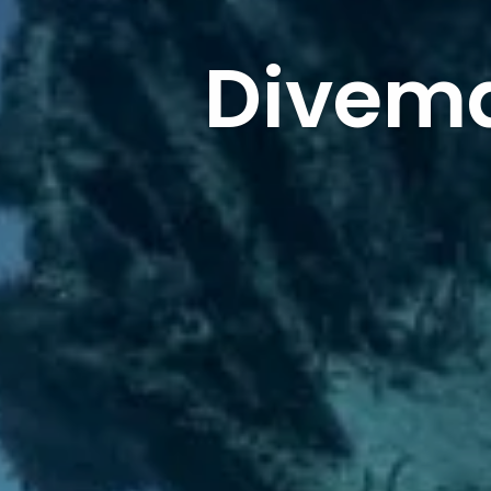
Divema