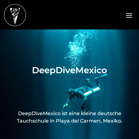
DeepDiveMexico
DeepDiveMexico ist eine kleine deutsche
Tauchschule in Playa del Carmen, Mexiko.