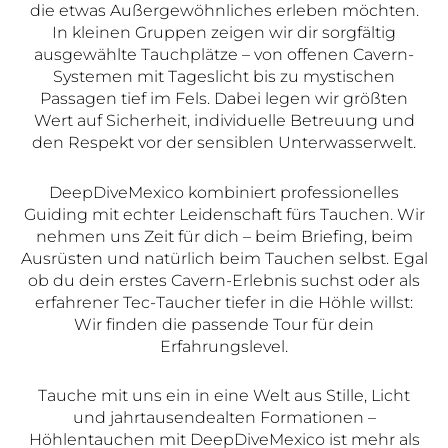
die etwas Außergewöhnliches erleben möchten.
In kleinen Gruppen zeigen wir dir sorgfältig
ausgewählte Tauchplätze – von offenen Cavern-
Systemen mit Tageslicht bis zu mystischen
Passagen tief im Fels. Dabei legen wir größten
Wert auf Sicherheit, individuelle Betreuung und
den Respekt vor der sensiblen Unterwasserwelt.
DeepDiveMexico kombiniert professionelles
Guiding mit echter Leidenschaft fürs Tauchen. Wir
nehmen uns Zeit für dich – beim Briefing, beim
Ausrüsten und natürlich beim Tauchen selbst. Egal
ob du dein erstes Cavern-Erlebnis suchst oder als
erfahrener Tec-Taucher tiefer in die Höhle willst:
Wir finden die passende Tour für dein
Erfahrungslevel.
Tauche mit uns ein in eine Welt aus Stille, Licht
und jahrtausendealten Formationen –
Höhlentauchen mit DeepDiveMexico ist mehr als