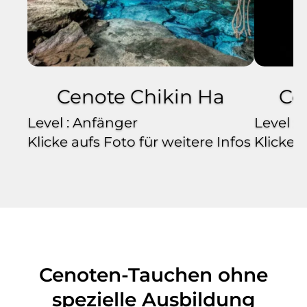
Cenote Chikin Ha
Ce
Level : Anfänger
Level :
Klicke aufs Foto für weitere Infos
Klicke a
Cenoten-Tauchen ohne
spezielle Ausbildung