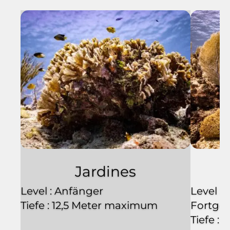
Jardines
Level : Anfänger
Level :
Tiefe : 12,5 Meter maximum
Fortges
Tiefe :