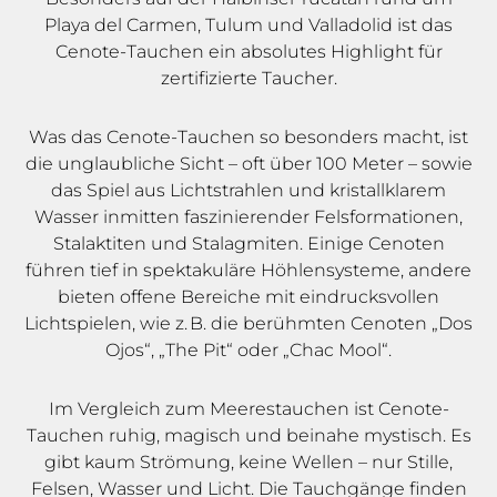
Playa del Carmen, Tulum und Valladolid ist das
Cenote-Tauchen ein absolutes Highlight für
zertifizierte Taucher.
Was das Cenote-Tauchen so besonders macht, ist
die unglaubliche Sicht – oft über 100 Meter – sowie
das Spiel aus Lichtstrahlen und kristallklarem
Wasser inmitten faszinierender Felsformationen,
Stalaktiten und Stalagmiten. Einige Cenoten
führen tief in spektakuläre Höhlensysteme, andere
bieten offene Bereiche mit eindrucksvollen
Lichtspielen, wie z. B. die berühmten Cenoten „Dos
Ojos“, „The Pit“ oder „Chac Mool“.
Im Vergleich zum Meerestauchen ist Cenote-
Tauchen ruhig, magisch und beinahe mystisch. Es
gibt kaum Strömung, keine Wellen – nur Stille,
Felsen, Wasser und Licht. Die Tauchgänge finden