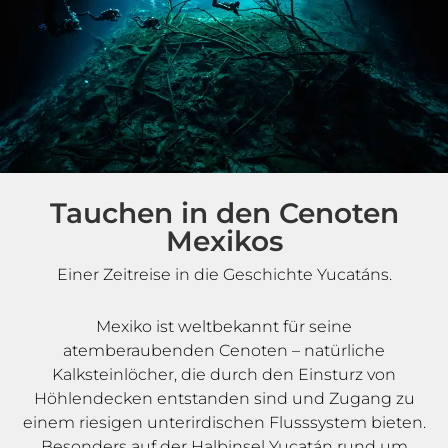
Tauchen in den Cenoten
Mexikos
Einer Zeitreise in die Geschichte Yucatáns.
Mexiko ist weltbekannt für seine
atemberaubenden Cenoten – natürliche
Kalksteinlöcher, die durch den Einsturz von
Höhlendecken entstanden sind und Zugang zu
einem riesigen unterirdischen Flusssystem bieten.
Besonders auf der Halbinsel Yucatán rund um