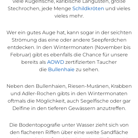
viele Kugelfische, karibische Langusten, große
Stechrochen, jede Menge
Schildkröten
und vieles
vieles mehr.
Wer ein gutes Auge hat, kann sogar in der seichten
Strömung das eine oder andere Seepferdchen
entdecken. In den Wintermonaten (November bis
Februar) gibt es ebenfalls die Chance für unsere
bereits als
AOWD
zertifizierten Taucher
die
Bullenhaie
zu sehen.
Neben den Bullenhaien, Riesen-Muränen, Krabben
und Adler-Rochen gibts in den Wintermonaten
oftmals die Möglichkeit, auch Segelfische oder gar
Delfine in den tieferen Gewässern anzutreffen.
Die Bodentopografie unter Wasser zieht sich von
den flacheren Riffen über eine weite Sandfläche