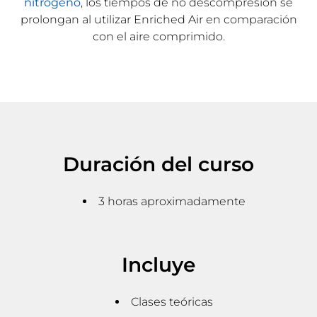
nitrógeno
, los tiempos de no descompresión se
prolongan al utilizar Enriched Air en comparación
con el aire comprimido.
Duración del curso
3 horas aproximadamente
Incluye
Clases teóricas