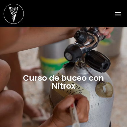
Curso de buceo con
Nitrox