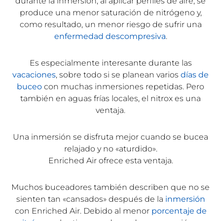
durante la inmersión, al aplicar perfiles de aire, se
produce una menor saturación de nitrógeno y,
como resultado, un menor riesgo de sufrir una
enfermedad descompresiva
.
Es especialmente interesante durante las
vacaciones
, sobre todo si se planean varios
días de
buceo
con muchas inmersiones repetidas. Pero
también en aguas frías locales, el nitrox es una
ventaja.
Una inmersión se disfruta mejor cuando se bucea
relajado y no «aturdido».
Enriched Air ofrece esta ventaja.
Muchos buceadores también describen que no se
sienten tan «cansados» después de la
inmersión
con Enriched Air. Debido al menor
porcentaje de