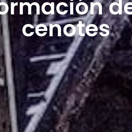
formación de
cenotes