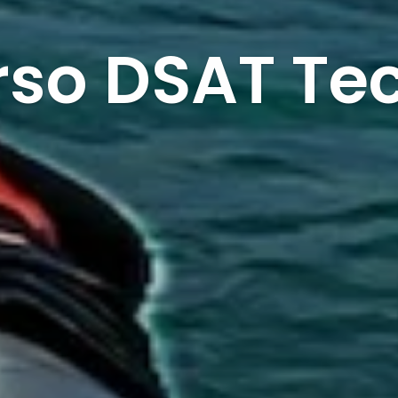
so DSAT Te