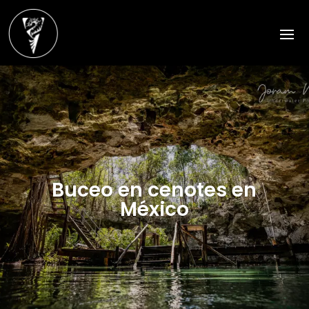
Buceo en cenotes en
México