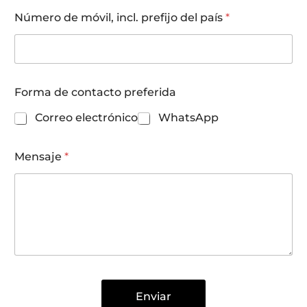
d
Número de móvil, incl. prefijo del país
*
o
Forma de contacto preferida
Correo electrónico
WhatsApp
Mensaje
*
Enviar