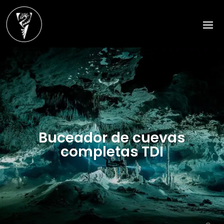
Buceador de cuevas
completas TDI