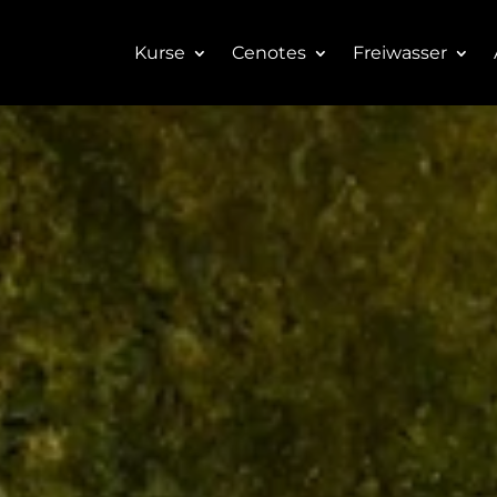
Kurse
Cenotes
Freiwasser