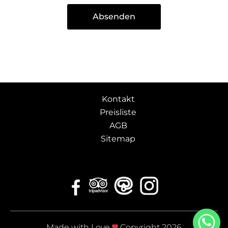
Absenden
Kontakt
Preisliste
AGB
Sitemap
Made with Love
Copyright 2026