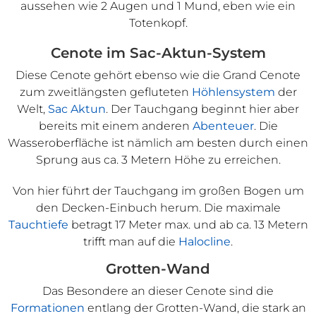
aussehen wie 2 Augen und 1 Mund, eben wie ein
Totenkopf.
Cenote im Sac-Aktun-System
Diese Cenote gehört ebenso wie die Grand Cenote
zum zweitlängsten gefluteten
Höhlensystem
der
Welt,
Sac Aktun
. Der Tauchgang beginnt hier aber
bereits mit einem anderen
Abenteuer
. Die
Wasseroberfläche ist nämlich am besten durch einen
Sprung aus ca. 3 Metern Höhe zu erreichen.
Von hier führt der Tauchgang im großen Bogen um
den Decken-Einbuch herum. Die maximale
Tauchtiefe
betragt 17 Meter max. und ab ca. 13 Metern
trifft man auf die
Halocline
.
Grotten-Wand
Das Besondere an dieser Cenote sind die
Formationen
entlang der Grotten-Wand, die stark an