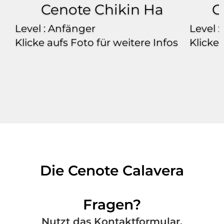
Cenote Chikin Ha
C
Level : Anfänger
Level :
Klicke aufs Foto für weitere Infos
Klicke 
Die Cenote Calavera
Fragen?
Nutzt das Kontaktformular.