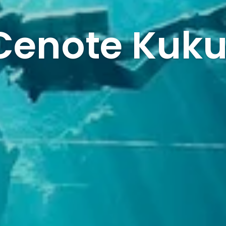
Cenote Kuk