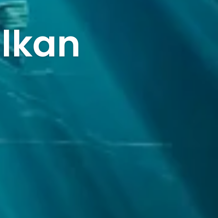
ulkan