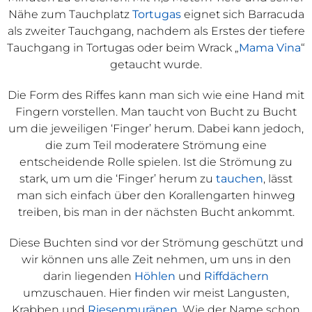
Nähe zum Tauchplatz
Tortugas
eignet sich Barracuda
als zweiter Tauchgang, nachdem als Erstes der tiefere
Tauchgang in Tortugas oder beim Wrack „
Mama Vina
“
getaucht wurde.
Die Form des Riffes kann man sich wie eine Hand mit
Fingern vorstellen. Man taucht von Bucht zu Bucht
um die jeweiligen ‘Finger’ herum. Dabei kann jedoch,
die zum Teil moderatere Strömung eine
entscheidende Rolle spielen. Ist die Strömung zu
stark, um um die ‘Finger’ herum zu
tauchen
, lässt
man sich einfach über den Korallengarten hinweg
treiben, bis man in der nächsten Bucht ankommt.
Diese Buchten sind vor der Strömung geschützt und
wir können uns alle Zeit nehmen, um uns in den
darin liegenden
Höhlen
und
Riffdächern
umzuschauen. Hier finden wir meist Langusten,
Krabben und
Riesenmuränen
. Wie der Name schon