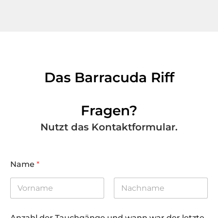
Das Barracuda Riff
Fragen?
Nutzt das Kontaktformular.
Name
*
First
Last
Anzahl der Tauchgänge und wann war der letzte