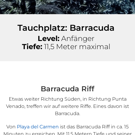
Tauchplatz: Barracuda
Level:
Anfänger
Tiefe:
11,5 Meter maximal
Barracuda Riff
Etwas weiter Richtung Süden, in Richtung Punta
Venado, treffen wir auf weitere Riffe. Eines davon ist
Barracuda.
Von
Playa del Carmen
ist das Barracuda Riff in ca. 15
Minuten zu erreichen. Mit 11,5 Metern Tiefe und seiner