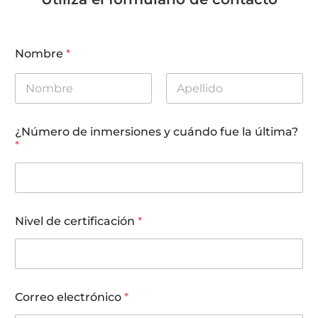
Nombre
*
First
Last
¿Número de inmersiones y cuándo fue la última?
*
Nivel de certificación
*
Correo electrónico
*