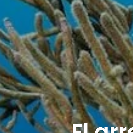
El ar