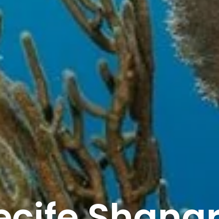
recife Shangr