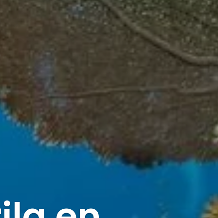
ila en