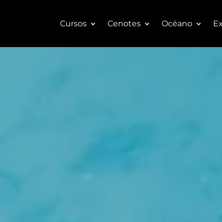
Cursos
Cenotes
Océano
Ex