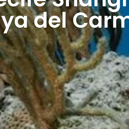
aya del Car